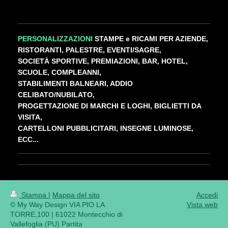
PERSONALIZZAZIONI
STAMPE
e RICAMI PER AZIENDE,
RISTORANTI, PALESTRE, EVENTI/SAGRE,
SOCIETÀ SPORTIVE, PREMIAZIONI, BAR, HOTEL,
SCUOLE, COMPLEANNI,
STABILIMENTI BALNEARI, ADDIO
CELIBATO/NUBILATO,
PROGETTAZIONE DI MARCHI E LOGHI, BIGLIETTI DA
VISITA,
CARTELLONI PUBBLICITARI, INSEGNE LUMINOSE,
ECC...
Stampa
|
Mappa del sito
Accedi
© My Way Design VIA PIO LA
Vista web
TORRE,100 | 61022 Montecchio di
Vallefoglia (PU) Partita